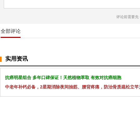
评论前需要先
全部评论
实用资讯
抗癌明星组合 多年口碑保证！天然植物萃取 有效对抗癌细胞
中老年补钙必备，2星期消除夜间抽筋、腰背疼痛，防治骨质疏松立竿