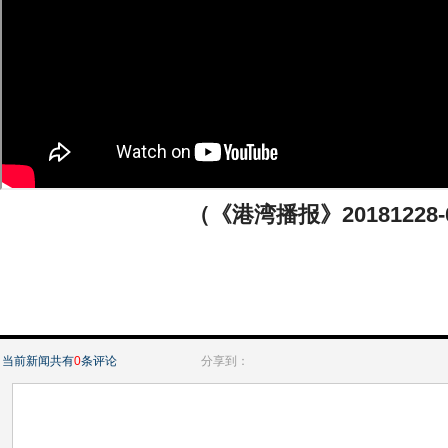
（《港湾播报》20181228-
当前新闻共有
0
条评论
分享到：