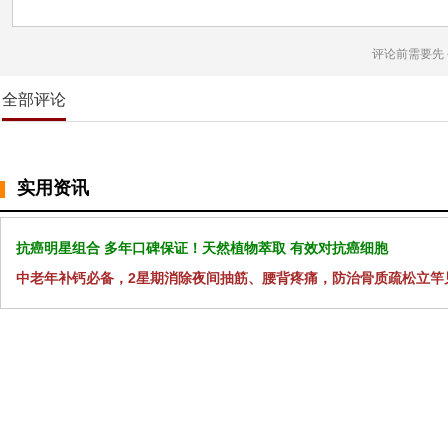
评论前需要先
全部评论
实用资讯
抗癌明星组合 多年口碑保证！天然植物萃取 有效对抗癌细胞
中老年补钙必备，2星期消除夜间抽筋、腰背疼痛，防治骨质疏松立竿