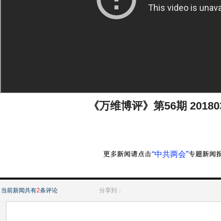
《万维博评》第56期 201803
“中共两会”
当前新闻共有
2
条评论
分享到：