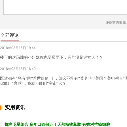
评论前需要先
全部评论
2018年03月16日 19:44
楼下的这汤灿的小姐妹你也要舔两下，穷的没见过女人了？
2018年03月16日 16:40
既然都有“乌有”的“普世价值”了，怎么不能有“莫名”的“美国全美电视台
你能叫“寰球”，我就不能叫“宇宙”么？
实用资讯
抗癌明星组合 多年口碑保证！天然植物萃取 有效对抗癌细胞