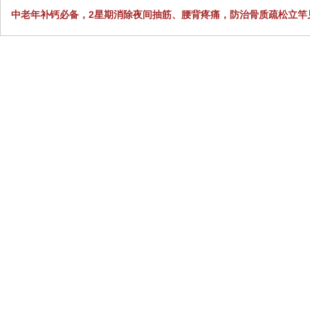
中老年补钙必备，2星期消除夜间抽筋、腰背疼痛，防治骨质疏松立竿