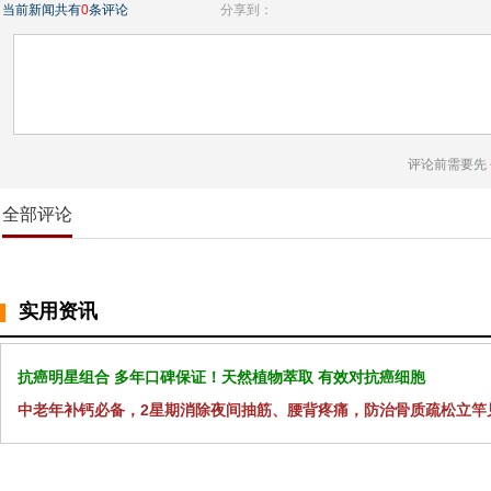
当前新闻共有
0
条评论
分享到：
评论前需要先
全部评论
实用资讯
抗癌明星组合 多年口碑保证！天然植物萃取 有效对抗癌细胞
中老年补钙必备，2星期消除夜间抽筋、腰背疼痛，防治骨质疏松立竿